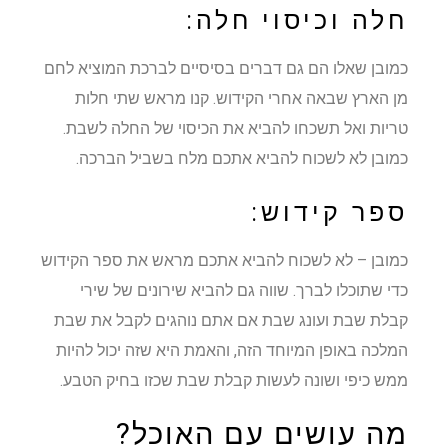
חלה וכיסוי חלה:
כמובן שאלו הם גם דברים בסיסיים לברכת המוציא לחם
מן הארץ שבאה אחרי הקידוש. קנו מראש שתי חלות
טריות ואל תשכחו להביא את הכיסוי של החלה לשבת.
כמובן לא לשכוח להביא אתכם מלח בשביל הברכה.
ספר קידוש:
כמובן – לא לשכוח להביא אתכם מראש את ספר הקידוש
כדי שתוכלו לברך. שווה גם להביא שירונים של שירי
קבלת שבת ועונג שבת אם אתם נוהגים לקבל את שבת
המלכה באופן המיוחד הזה, והאמת היא שזה יכול להיות
ממש כיפי ושונה לעשות קבלת שבת שכזו בחיק הטבע.
מה עושים עם האוכל?