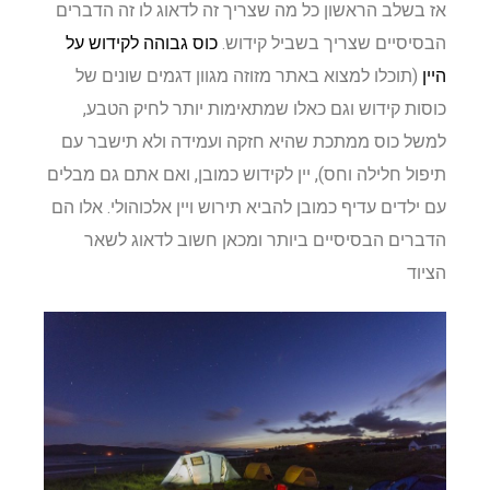
אז בשלב הראשון כל מה שצריך זה לדאוג לו זה הדברים
הבסיסיים שצריך בשביל קידוש.
כוס גבוהה לקידוש על
היין
(תוכלו למצוא באתר מזוזה מגוון דגמים שונים של
כוסות קידוש וגם כאלו שמתאימות יותר לחיק הטבע,
למשל כוס ממתכת שהיא חזקה ועמידה ולא תישבר עם
תיפול חלילה וחס), יין לקידוש כמובן, ואם אתם גם מבלים
עם ילדים עדיף כמובן להביא תירוש ויין אלכוהולי. אלו הם
הדברים הבסיסיים ביותר ומכאן חשוב לדאוג לשאר
הציוד