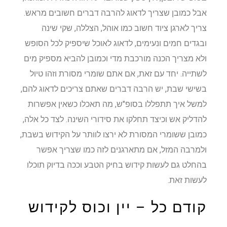
אבל כמובן שצריך לדאוג להרבה דברים חשובים מראש.
צריך לארגן ציוד חשוב כמו אוהל, הצללה, שקי שינה
ובגדים חמים ונעימים, לדאוג לאוכל שיספיק לכל הסופש
ולא מצריך הכנה מורכבת מדי וכמובן להביא מספיק מים
לשתייה. יחד עם זאת, אם אתם שומרי מסורת וזהו טיול
בשישי שבת, יש הרבה דברים שאתם צריכים לדאוג להם,
למשל איך תתפללו בסופ"ש, מה תאכלו כשאין אפשרות
להדליק אש וכיצד תחלקו את סידורי השינה. לצד כל אלה,
כמובן ששומרי המסורת לא ירצו לוותר על הקידוש בשבת,
ולמרבה המזל, אם מתארגנים לזה כמו שצריך אפשר
בהחלט גם לעשות קידוש בחיק הטבע וככה בדיוק תוכלו
לעשות זאת.
קודם כל – יין וכוס לקידוש