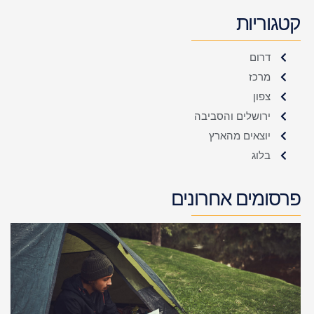
קטגוריות
דרום
מרכז
צפון
ירושלים והסביבה
יוצאים מהארץ
בלוג
פרסומים אחרונים
י
ל
ב
ה