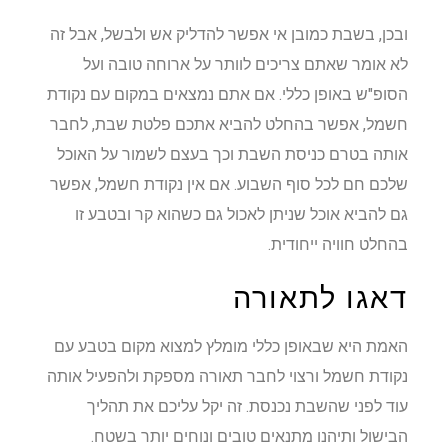
ובכן, בשבת כמובן אי אפשר להדליק אש ולבשל, אבל זה
לא אומר שאתם צריכים לוותר על ארוחה טובה ועל
הסופ"ש באופן כללי. אם אתם נמצאים במקום עם נקודת
חשמל, אפשר בהחלט להביא אתכם פלטת שבת, לחבר
אותה בטרם כניסת השבת וכך בעצם לשמור על האוכל
שלכם חם לכל סוף השבוע. אם אין נקודת חשמל, אפשר
גם להביא אוכל שניתן לאכול גם כשהוא קר ובטבע זו
בהחלט חוויה ייחודית.
דאגו לתאורה
האמת היא שבאופן כללי מומלץ למצוא מקום בטבע עם
נקודת חשמל ורצוי לחבר תאורה מספקת ולהפעיל אותה
עוד לפני שהשבת נכנסת. זה יקל עליכם את תהליך
הבישול ותיהנו מתנאים טובים ונוחים יותר בשטח.