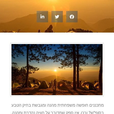
מתכננים חופשה משפחתית מהנה ומגבשת בחיק הטבע
בסופ"ש? ובכן, אין ספק שמדובר על חוויה נהדרת ומהנה,