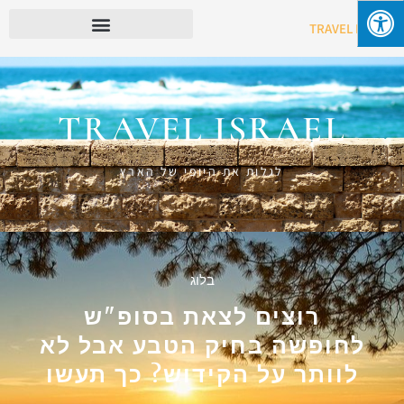
TRAVEL ISRAE
TRAVEL ISRAEL
לגלות את היופי של הארץ
בלוג
רוצים לצאת בסופ"ש
לחופשה בחיק הטבע אבל לא
לוותר על הקידוש? כך תעשו