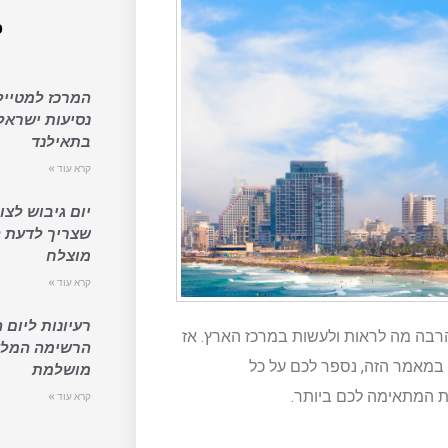
פ
המרכז למטייל 
נסיעות ישראל
בתאילנד
קרא עוד »
יום גיבוש לצו
שצריך לדעת ל
מוצלח
קרא עוד »
רעיונות ליום 
הרבה מה לראות ולעשות במרכז הארץ. אז
הרשימה המל
במאמר הזה, נספר לכם על כל
מושלמת
ת המתאימה לכם ביותר.
קרא עוד »