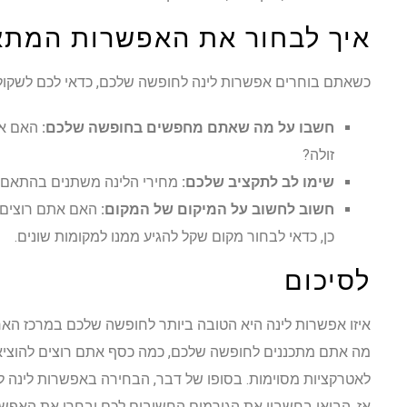
איך לבחור את האפשרות המתא
כשאתם בוחרים אפשרות לינה לחופשה שלכם, כדאי לכם לשקול
חשבו על מה שאתם מחפשים בחופשה שלכם:
האם את
זולה?
שימו לב לתקציב שלכם:
מחירי הלינה משתנים בהתאם ל
חשוב לחשוב על המיקום של המקום:
האם אתם רוצים 
כן, כדאי לבחור מקום שקל להגיע ממנו למקומות שונים.
לסיכום
איזו אפשרות לינה היא הטובה ביותר לחופשה שלכם במרכז האר
מה אתם מתכננים לחופשה שלכם, כמה כסף אתם רוצים להוציא 
לאטרקציות מסוימות. בסופו של דבר, הבחירה באפשרות לינה 
אז, הביאו בחשבון את הגורמים החשובים לכם ובחרו את האפש