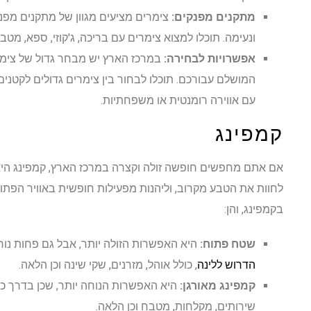
מתקנים מפנקים:
צימרים מציעים מגוון של מתקנים מפ
ונעימה. תוכלו למצוא צימרים עם בריכה, ג'קוזי, ספא, מטבח
אפשרויות לבחירה:
במרכז הארץ יש מבחר גדול של צימר
המושלם עבורכם. תוכלו לבחור בין צימרים גדולים לקטנים, 
עם אווירה רומנטית או משפחתיות.
קמפינג
אם אתם מחפשים חופשה זולה וקצרה במרכז הארץ, קמפינג הי
לחוות את הטבע מקרוב, וליהנות מפעילות חופשית באוויר הפתוח
בקמפינג, והן:
שטח פתוח:
היא האפשרות הזולה יותר, אבל גם פחות נו
הדרוש ללינה
, כולל אוהל, מזרנים, שקי שינה וכן הלאה.
קמפינג מאורגן:
היא האפשרות הנוחה יותר, שכן בדרך כלל
שירותים, מקלחות, מטבח וכן הלאה.