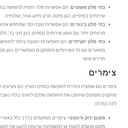
בתי מלון פשוטים:
הם אפשרות זולה יחסית לחופשה במר
שירותים בסיסיים, כגון מיטה, ארון, מיזוג אוויר, וטלוויזיה.
בתי מלון בינוניים:
הם אפשרות טובה למי שמחפש איכות ו
מרווחים יותר, עם מגוון שירותים נוספים, כגון מיני בר, חלון פנ
בתי מלון יוקרתיים:
הם האפשרות הטובה ביותר לחופשה 
מפוארים עם כל השירותים והמתקנים האפשריים, כגון ספא, 
חדרים אישי.
צימרים
צימרים הם אופציה נהדרת לחופשה במרכז הארץ. הם מציעים לכם
מתקנים מפנקים שיהפכו את החופשה שלכם לחוויה בלתי נשכחת
לינה במרכז:
מקום ירוק ורומנטי:
צימרים ממוקמים בדרך כלל באזורים 
מקום מושלם לזוגות או למשפחות שרוצות לחגוג את הקשר